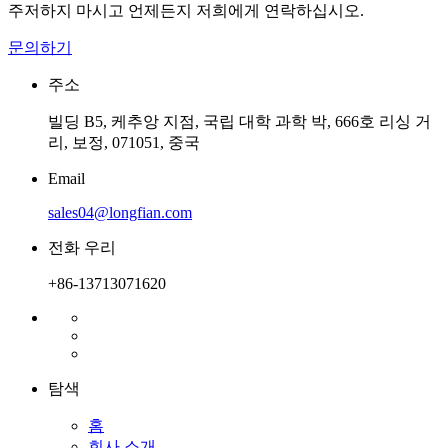
주저하지 마시고 언제든지 저희에게 연락하십시오.
문의하기
주소
빌딩 B5, 케추앙 지점, 국립 대학 과학 박, 666호 리싱 거
리, 보정, 071051, 중국
Email
sales04@longfian.com
전화 우리
+86-13713071620
탐색
홈
회사 소개