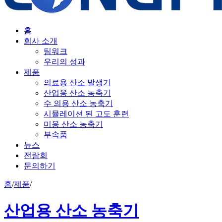
홈
회사 소개
팀워크
우리의 성과
제품
의료용 산소 발생기
산업용 산소 농축기
수 의용 산소 농축기
시뮬레이션 된 고도 훈련
미용 산소 농축기
부속품
뉴스
전람회
문의하기
홈
/
제품
/
산업용 산소 농축기