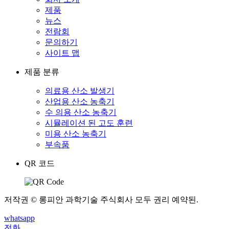
제품
뉴스
전람회
문의하기
사이트 맵
제품 분류
의료용 산소 발생기
산업용 산소 농축기
수 의용 산소 농축기
시뮬레이션 된 고도 훈련
미용 산소 농축기
부속품
QR 코드
저작권 © 롱피안 과학기술 주식회사 모두 권리 예약된.
whatsapp
전화