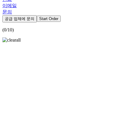
이메일
문의
공급 업체에 문의
Start Order
(
0
/10)